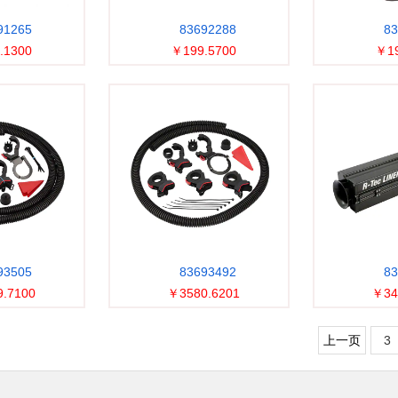
91265
83692288
83
.1300
￥199.5700
￥19
93505
83693492
83
.7100
￥3580.6201
￥34
上一页
3