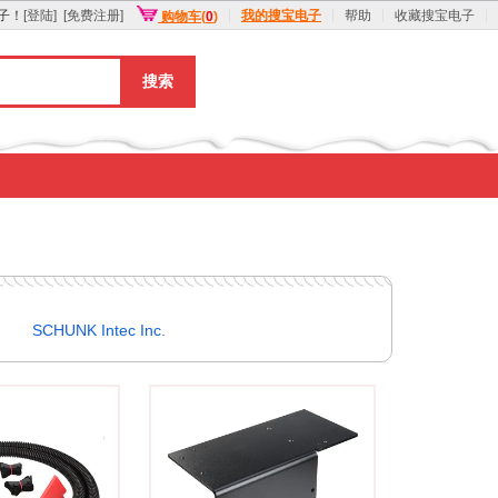
子！
[登陆]
[免费注册]
我的搜宝电子
帮助
收藏搜宝电子
购物车(
0
)
搜索
SCHUNK Intec Inc.