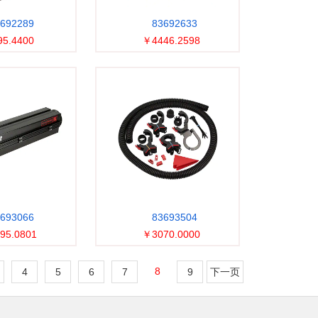
692289
83692633
5.4400
￥4446.2598
693066
83693504
95.0801
￥3070.0000
8
4
5
6
7
9
下一页