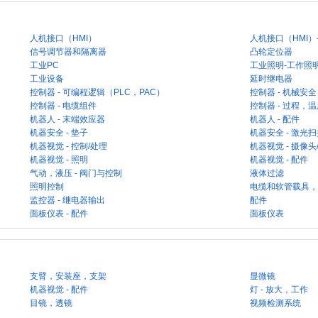
人机接口（HMI）
人机接口（HMI）
信号调节器和隔离器
凸轮定位器
工业PC
工业照明-工作照
工业设备
延时继电器
控制器 - 可编程逻辑（PLC，PAC）
控制器 - 机械安全
控制器 - 电缆组件
控制器 - 过程，
机器人 - 末端效应器
机器人 - 配件
机器安全 - 垫子
机器安全 - 激光
机器视觉 - 控制/处理
机器视觉 - 摄像头
机器视觉 - 照明
机器视觉 - 配件
气动，液压 - 阀门与控制
液体过滤
照明控制
电缆和软管载具
监控器 - 继电器输出
配件
面板仪表 - 配件
面板仪表
支臂，安装座，支架
显微镜
机器视觉 - 配件
灯 - 放大，工作
目镜，透镜
视频检测系统