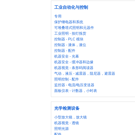
工业自动化与控制
专用
保护继电器和系统
可堆叠塔式照明和元器件
工业照明 - 按灯拣货
控制器 - PLC 模块
控制器 - 液体，液位
控制器 - 配件
机器安全 - 光幕
机器安全 - 缓冲器和边缘
机器视觉 - 条形码阅读器
气动，液压 - 减震器，阻尼器，避震器
照明控制 - 配件
监控器 - 电流/电压变送器
面板仪表 - 计数器，小时表
光学检测设备
小型放大镜，放大镜
机器视觉 - 透镜
照明光源
配件