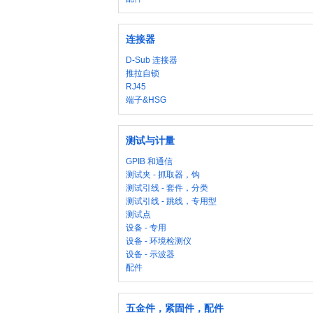
连接器
D-Sub 连接器
推拉自锁
RJ45
端子&HSG
测试与计量
GPIB 和通信
测试夹 - 抓取器，钩
测试引线 - 套件，分类
测试引线 - 跳线，专用型
测试点
设备 - 专用
设备 - 环境检测仪
设备 - 示波器
配件
五金件，紧固件，配件