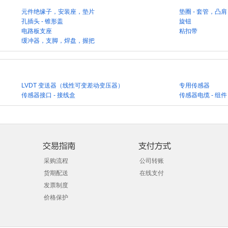
元件绝缘子，安装座，垫片
垫圈 - 套管，凸肩
孔插头 - 锥形盖
旋钮
电路板支座
粘扣带
缓冲器，支脚，焊盘，握把
LVDT 变送器（线性可变差动变压器）
专用传感器
传感器接口 - 接线盒
传感器电缆 - 组件
采购流程
公司转账
货期配送
在线支付
发票制度
价格保护