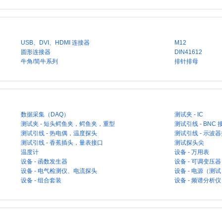
USB、DVI、HDMI 连接器
M12
圆形连接器
DIN41612
牛角/简牛系列
排针排母
数据采集（DAQ）
测试夹 - IC
测试夹 - 短头鳄鱼夹，鳄鱼夹，重型
测试引线 - BNC 
测试引线 - 热电偶，温度探头
测试引线 - 示波
测试引线 - 香蕉插头，量表接口
测试探头尖
温度计
设备 - 万用表
设备 - 函数发生器
设备 - 可调变压器
设备 - 电气检测仪、电流探头
设备 - 电源（测
设备 - 组合套装
设备 - 频谱分析仪