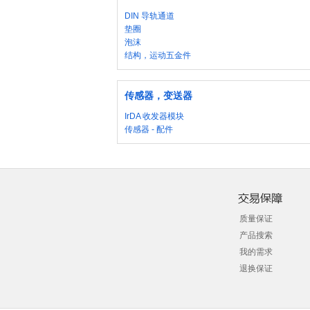
DIN 导轨通道
垫圈
泡沫
结构，运动五金件
传感器，变送器
IrDA 收发器模块
传感器 - 配件
质量保证
产品搜索
我的需求
退换保证