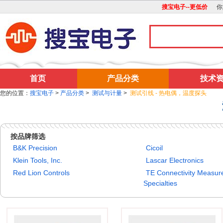
搜宝电子--更低价
你
首页
产品分类
技术
您的位置：
搜宝电子
>
产品分类
>
测试与计量
>
测试引线 - 热电偶，温度探头
按品牌筛选
B&K Precision
Cicoil
Klein Tools, Inc.
Lascar Electronics
Red Lion Controls
TE Connectivity Measu
Specialties