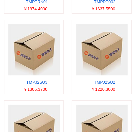
TMPTRN01
TMPRT002
￥1974.4000
￥1637.5500
TMPJ2SU3
TMPJ2SU2
￥1305.3700
￥1220.3000