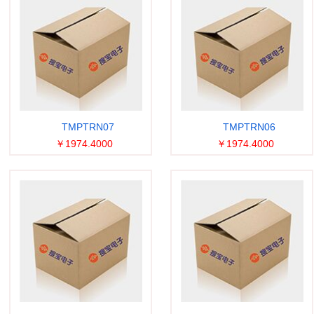
TMPTRN07
TMPTRN06
￥1974.4000
￥1974.4000