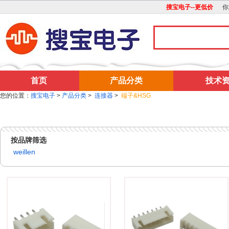
搜宝电子--更低价
你
首页
产品分类
技术
您的位置：
搜宝电子
>
产品分类
>
连接器
>
端子&HSG
按品牌筛选
weillen