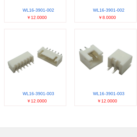
WL16-3901-002
WL16-3901-002
￥12.0000
￥8.0000
WL16-3901-003
WL16-3901-003
￥12.0000
￥12.0000