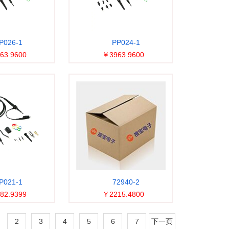
P026-1
PP024-1
63.9600
￥3963.9600
P021-1
72940-2
82.9399
￥2215.4800
2
3
4
5
6
7
下一页