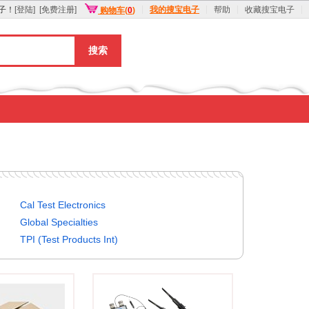
子！
[登陆]
[免费注册]
我的搜宝电子
帮助
收藏搜宝电子
购物车(
0
)
搜索
Cal Test Electronics
Global Specialties
TPI (Test Products Int)