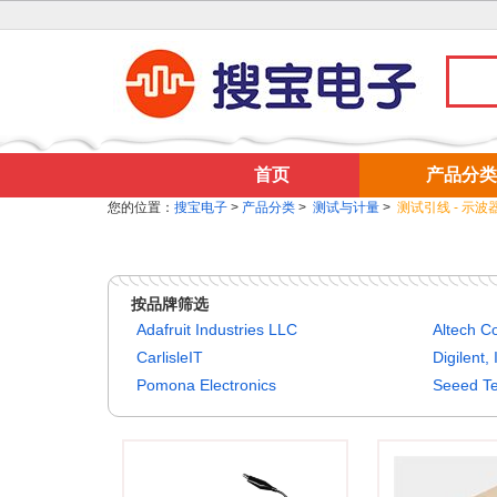
首页
产品分类
您的位置：
搜宝电子
>
产品分类
>
测试与计量
>
测试引线 - 示
按品牌筛选
Adafruit Industries LLC
Altech C
CarlisleIT
Digilent, 
Pomona Electronics
Seeed Te