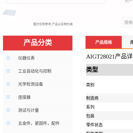
生产
规格
图片仅供参考,产品以实物为准
产品分类
产品规格
AIGT28021产
仪器仪表
类型
工业自动化与控制
光学检测设备
类别
连接器
制造商
系列
测试与计量
包装
五金件，紧固件，配件
零件状态