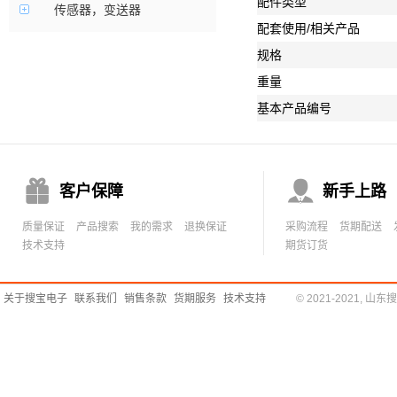
配件类型
传感器，变送器
配套使用/相关产品
规格
重量
基本产品编号


客户保障
新手上路
质量保证
产品搜索
我的需求
退换保证
采购流程
货期配送
技术支持
期货订货
关于搜宝电子
联系我们
销售条款
货期服务
技术支持
© 2021-2021,