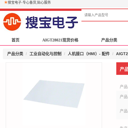
搜宝电子-专心备货,贴心服务
首页
首页
AIGT28021现货价格
AIGT28021现货价格
产品分类
产品分类
产品分类
工业自动化与控制
人机接口（HMI）- 配件
AIGT2
产
产品
产品
产品