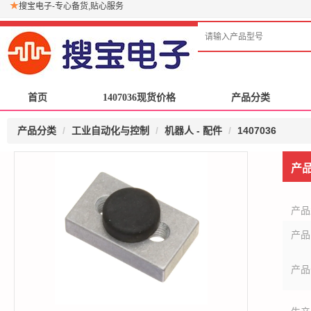
搜宝电子-专心备货,贴心服务
首页
首页
1407036现货价格
1407036现货价格
产品分类
产品分类
产品分类
工业自动化与控制
机器人 - 配件
1407036
产
产品
产品
产品