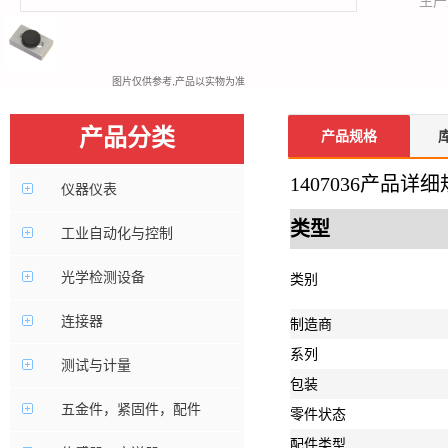
生产
图片仅供参考,产品以实物为准
产品分类
产品规格
1407036产品详
仪器仪表
类型
工业自动化与控制
光学检测设备
类别
连接器
制造商
系列
测试与计量
包装
五金件，紧固件，配件
零件状态
配件类型