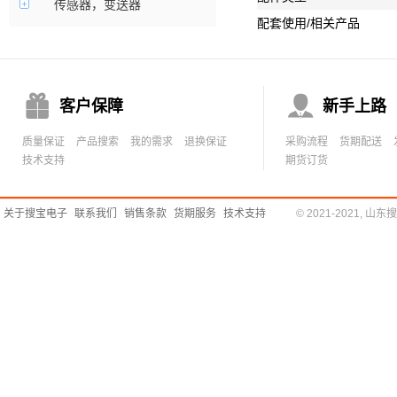
传感器，变送器
配套使用/相关产品


客户保障
新手上路
质量保证
产品搜索
我的需求
退换保证
采购流程
货期配送
技术支持
期货订货
关于搜宝电子
联系我们
销售条款
货期服务
技术支持
© 2021-2021,